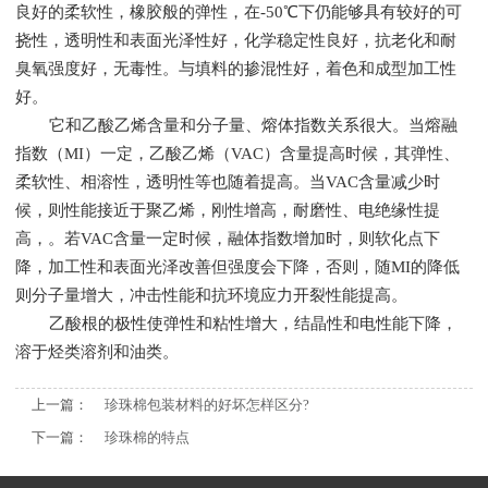
良好的柔软性，橡胶般的弹性，在-50℃下仍能够具有较好的可
挠性，透明性和表面光泽性好，化学稳定性良好，抗老化和耐
臭氧强度好，无毒性。与填料的掺混性好，着色和成型加工性
好。
它和乙酸乙烯含量和分子量、熔体指数关系很大。当熔融
指数（MI）一定，乙酸乙烯（VAC）含量提高时候，其弹性、
柔软性、相溶性，透明性等也随着提高。当VAC含量减少时
候，则性能接近于聚乙烯，刚性增高，耐磨性、电绝缘性提
高，。若VAC含量一定时候，融体指数增加时，则软化点下
降，加工性和表面光泽改善但强度会下降，否则，随MI的降低
则分子量增大，冲击性能和抗环境应力开裂性能提高。
乙酸根的极性使弹性和粘性增大，结晶性和电性能下降，
溶于烃类溶剂和油类。
上一篇：
珍珠棉包装材料的好坏怎样区分?
下一篇：
珍珠棉的特点