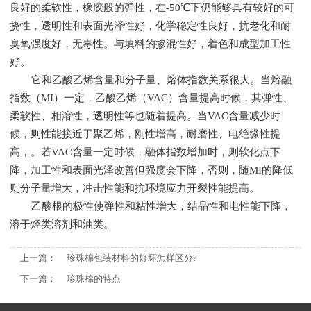
良好的柔软性，橡胶般的弹性，在-50℃下仍能够具有较好的可
挠性，透明性和表面光泽性好，化学稳定性良好，抗老化和耐
臭氧强度好，无毒性。与填料的掺混性好，着色和成型加工性
好。
它和乙酸乙烯含量和分子量、熔体指数关系很大。当熔融
指数（MI）一定，乙酸乙烯（VAC）含量提高时候，其弹性、
柔软性、相溶性，透明性等也随着提高。当VAC含量减少时
候，则性能接近于聚乙烯，刚性增高，耐磨性、电绝缘性提
高，。若VAC含量一定时候，融体指数增加时，则软化点下
降，加工性和表面光泽改善但强度会下降，否则，随MI的降低
则分子量增大，冲击性能和抗环境应力开裂性能提高。
乙酸根的极性使弹性和粘性增大，结晶性和电性能下降，
溶于烃类溶剂和油类。
上一篇：
珍珠棉包装材料的好坏怎样区分?
下一篇：
珍珠棉的特点