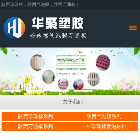
陕西珍珠棉，陕西气泡膜，陕西万通板！
关于我们
陕西珍珠棉系列
陕西气泡膜系列
陕西万通板系列
EPE珍珠棉发泡材料